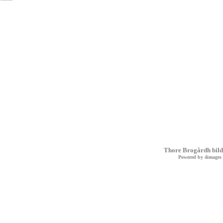
Thore Brogårdh bild
Powered by
4images