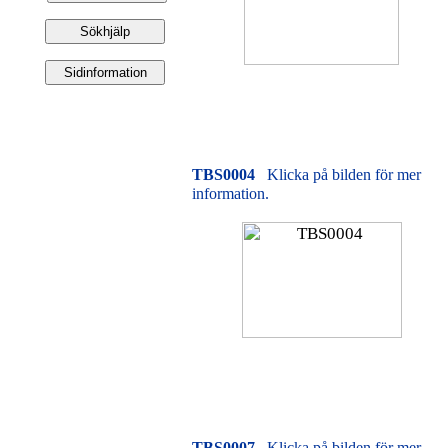
TBS0004
Klicka på bilden för mer
information.
TBS0007
Klicka på bilden för mer