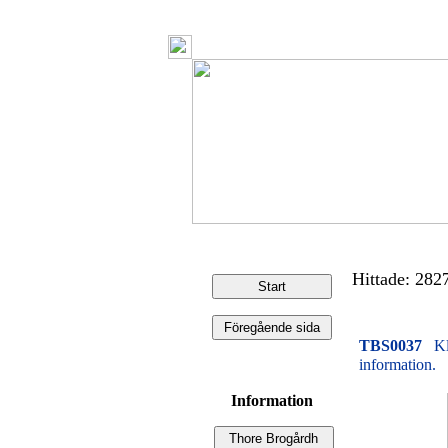
Hittade: 2827 
TBS0037
Kl
information.
Information