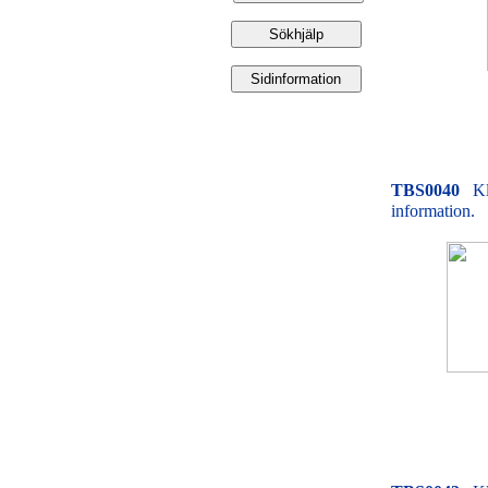
TBS0040
Kl
information.