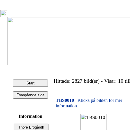
Hittade: 2827 bild(er) - Visar: 10 til
TBS0010
Klicka på bilden för mer
information.
Information