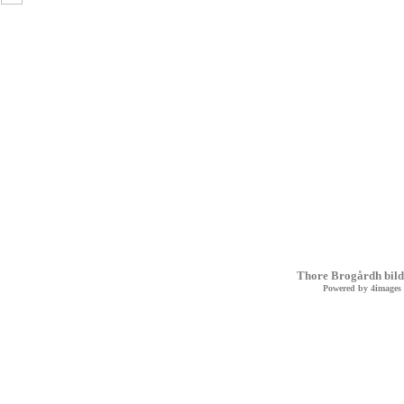
Thore Brogårdh bild
Powered by
4images