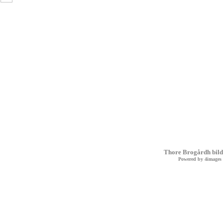
Thore Brogårdh bild
Powered by
4images