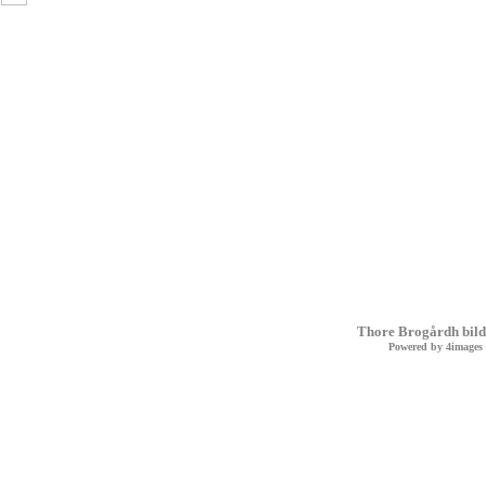
Thore Brogårdh bild
Powered by
4images