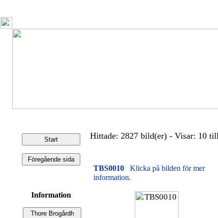
Hittade: 2827 bild(er) - Visar: 10 til
TBS0010
Klicka på bilden för mer
information.
Information