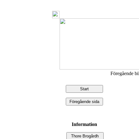
Föregående b
Information