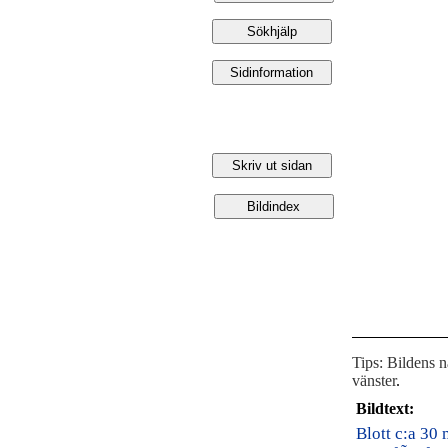
Tips: Bildens 
vänster
.
Bildtext:
Blott c:a 30