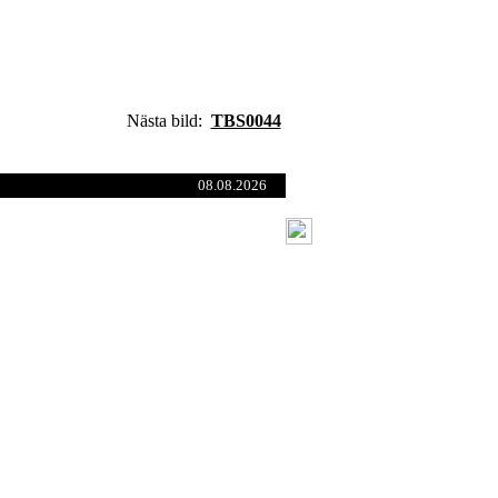
Nästa bild:
TBS0044
08.08.2026