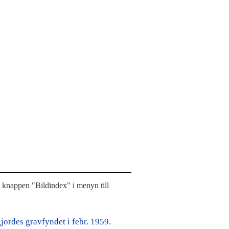
å knappen "Bildindex" i menyn till
jordes gravfyndet i febr. 1959.