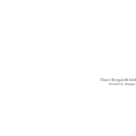
Thore Brogårdh bild
Powered by
4images