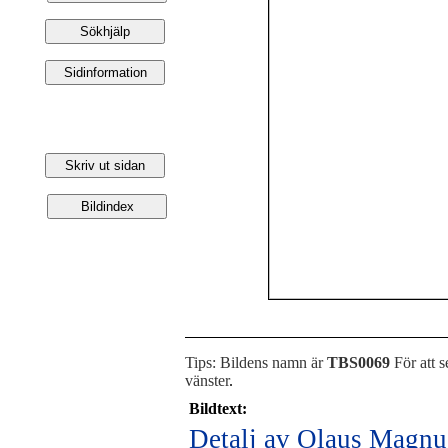
Tips: Bildens namn är
TBS0069
För att s
vänster
.
Bildtext:
Detalj av Olaus Magnus