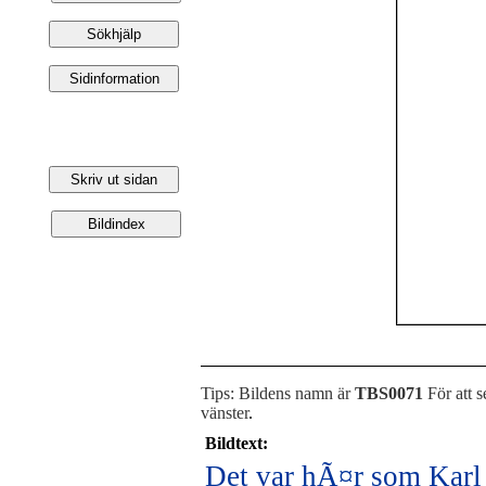
Tips: Bildens namn är
TBS0071
För att s
vänster
.
Bildtext:
Det var hÃ¤r som Karl 