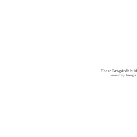
Thore Brogårdh bild
Powered by
4images