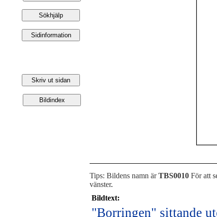
Tips: Bildens namn är
TBS0010
För att s
vänster
.
Bildtext:
"Borringen" sittande ut