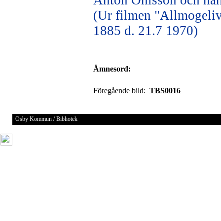
Anton Ohlsson och han
(Ur filmen "Allmogeliv
1885 d. 21.7 1970)
Ämnesord:
Föregående bild:
TBS0016
Osby Kommun / Bibliotek