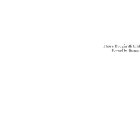
Thore Brogårdh bild
Powered by
4images