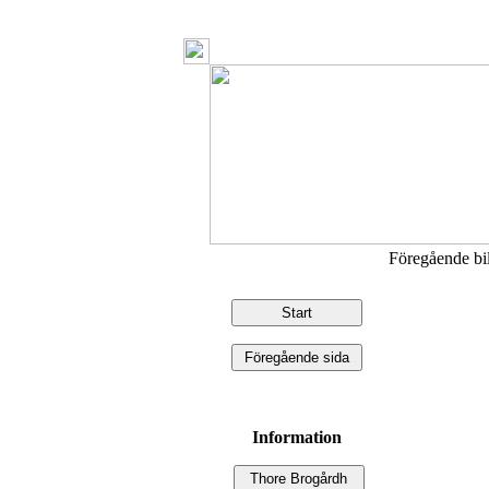
Föregående b
Information