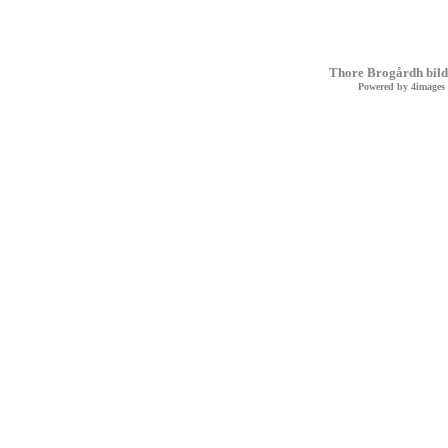
Thore Brogårdh bild
Powered by
4images