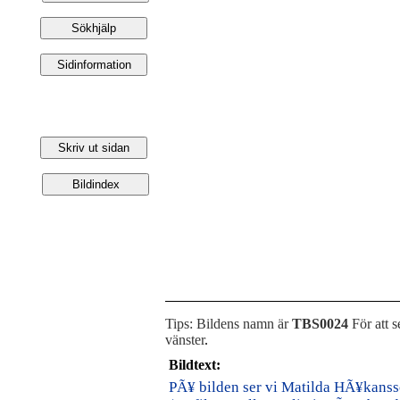
Tips: Bildens namn är
TBS0024
För att s
vänster
.
Bildtext:
PÃ¥ bilden ser vi Matilda HÃ¥kanss